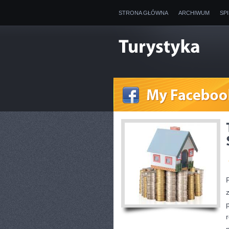
STRONA GŁÓWNA
ARCHIWUM
SP