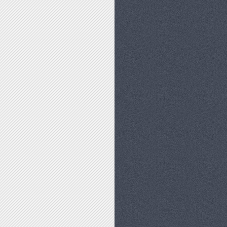
ŃSTWA