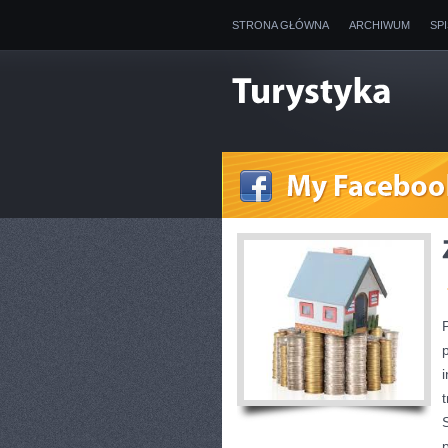
STRONA GŁÓWNA
ARCHIWUM
SP