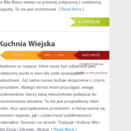
że Bibi Bistro stawia na prostotę połączoną z codzienną
wygodą. To nie jest anonimowa
[ Read More ]
CONTINUE
ADMIN
MAJ - 2 - 2026
MOŻLIWOŚĆ
KUCHNIA
KOMENTOWANIA
Madlennn to miejsce, które może być odbierane jako
estetyczny punkt w sieci dla osób szukających
WIEJSKA
ZOSTAŁA WYŁĄCZONA
wskazówek. Już sama nazwa buduje skojarzenie z czymś
wyrazistym, dlatego strona może przyciągać uwagę
użytkowników, którzy lubią nietuzinkowe podejście do
prezentowania tematów. To nie jest przypadkowy zbiór
treści, lecz uporządkowana przestrzeń, w której ważne są
zarówno wygoda, jak i użyteczność publikowanych
materiałów. Nowości na stronie: Tradycje i Kultura Wsi i
Styl Życia i Zdrowie. Strona
[ Read More ]