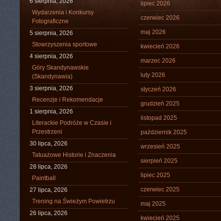
6 sierpnia, 2026
lipiec 2026
Wydarzenia i Konkursy
czerwiec 2026
Fotograficzne
maj 2026
5 sierpnia, 2026
Stowrzyszenia sportowe
kwiecień 2026
4 sierpnia, 2026
marzec 2026
Góry Skandynawskie
luty 2026
(Skandynawia)
3 sierpnia, 2026
styczeń 2026
Recenzje i Rekomendacje
grudzień 2025
1 sierpnia, 2026
listopad 2025
Literackie Podróże w Czasie i
Przestrzeni
październik 2025
30 lipca, 2026
wrzesień 2025
Tatuażowe Historie i Znaczenia
sierpień 2025
28 lipca, 2026
lipiec 2025
Paintball
czerwiec 2025
27 lipca, 2026
Trening na Świeżym Powietrzu
maj 2025
26 lipca, 2026
kwiecień 2025