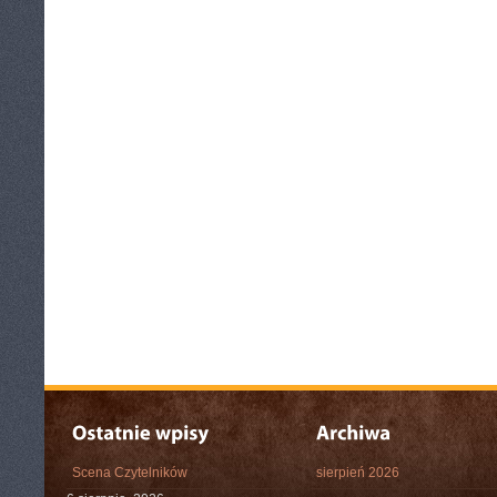
Scena Czytelników
sierpień 2026