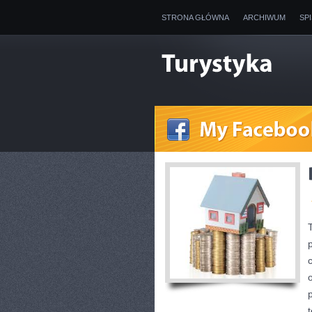
STRONA GŁÓWNA
ARCHIWUM
SP