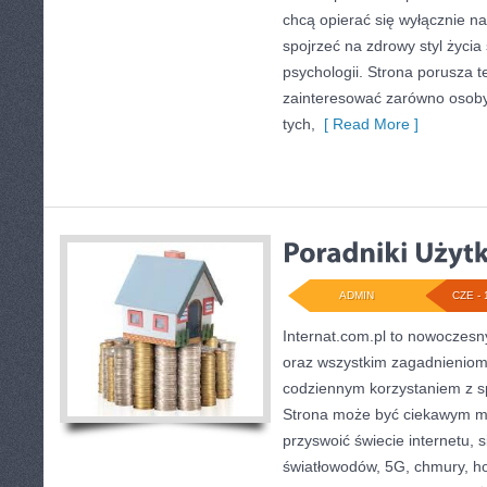
chcą opierać się wyłącznie n
spojrzeć na zdrowy styl życia
psychologii. Strona porusza 
zainteresować zarówno osoby 
tych,
[ Read More ]
ADMIN
CZE - 
Internat.com.pl to nowoczesny
oraz wszystkim zagadnieniom,
codziennym korzystaniem z sp
Strona może być ciekawym mi
przyswoić świecie internetu,
światłowodów, 5G, chmury, ho