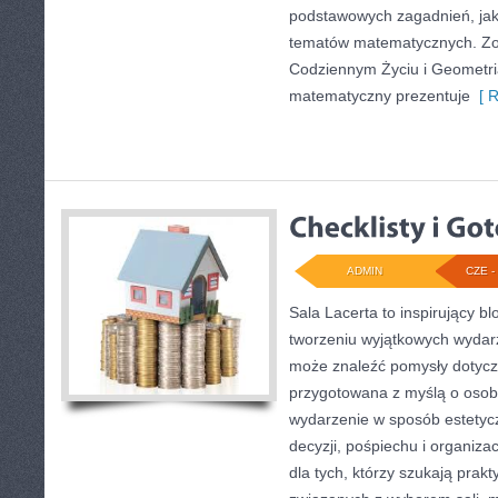
podstawowych zagadnień, jak
tematów matematycznych. Zo
Codziennym Życiu i Geometria 
matematyczny prezentuje
[ R
ADMIN
CZE - 
Sala Lacerta to inspirujący b
tworzeniu wyjątkowych wydarz
może znaleźć pomysły dotyczą
przygotowana z myślą o osob
wydarzenie w sposób estetyc
decyzji, pośpiechu i organiza
dla tych, którzy szukają prak