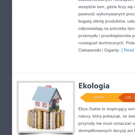
wszędzie tam, gdzie liczy się
pewność wykonywanych proce
bogatą ofertę produktów, usłu
odpowiadają na potrzeby dyna
przemysłu i przedsiębiorstw
rozwiązań technicznych. Pol
Ciekawostki i Giganty
[ Read 
ADMIN
CZE - 
Ekos-Sułów to inspirujący ser
natury, który pokazuje, że ś
przyrody nie musi oznaczać w
skomplikowanych decyzji ani