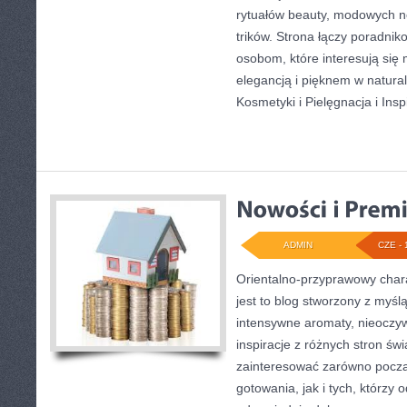
rytuałów beauty, modowych n
trików. Strona łączy poradnik
osobom, które interesują się 
elegancją i pięknem w natur
Kosmetyki i Pielęgnacja i Insp
ADMIN
CZE - 
Orientalno-przyprawowy charak
jest to blog stworzony z myśl
intensywne aromaty, nieoczywi
inspiracje z różnych stron św
zainteresować zarówno począ
gotowania, jak i tych, którzy