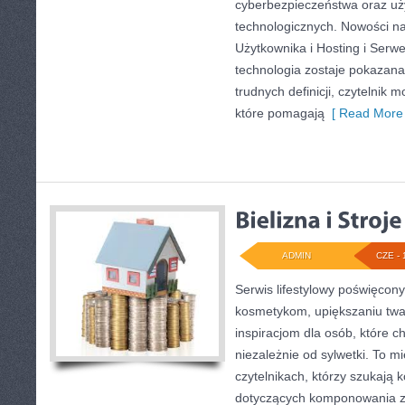
cyberbezpieczeństwa oraz uż
technologicznych. Nowości na 
Użytkownika i Hosting i Serwe
technologia zostaje pokazana
trudnych definicji, czytelnik
które pomagają
[ Read More 
ADMIN
CZE - 
Serwis lifestylowy poświęcony 
kosmetykom, upiększaniu twa
inspiracjom dla osób, które 
niezależnie od sylwetki. To m
czytelnikach, którzy szukają 
dotyczących komponowania z