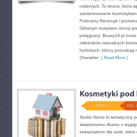
roślinnych. To strona, która w
zainteresowanie kosmetykami
Polecamy Recenzje i porównan
Głównym motywem strony jest
pielęgnacji. Bioarp24.pl moż
miłośników naturalnych kosme
hurtowych, którzy poszukują
Charakter
[ Read More ]
ADMIN
CZE - 
Studio Veriss to tematyczny 
świadomemu dbaniu o wyglą
wskazówkom dla osób, które 