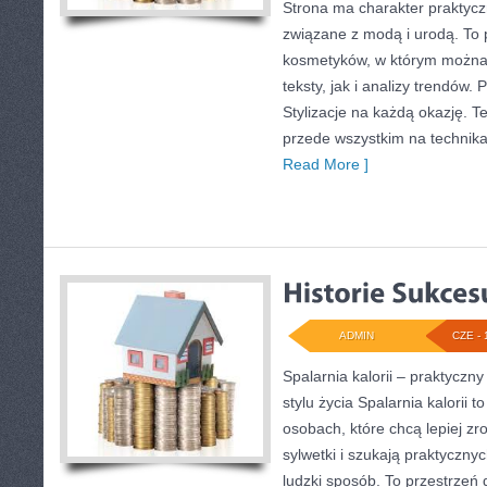
Strona ma charakter praktycz
związane z modą i urodą. To 
kosmetyków, w którym można 
teksty, jak i analizy trendów.
Stylizacje na każdą okazję. T
przede wszystkim na technika
Read More ]
ADMIN
CZE - 
Spalarnia kalorii – praktycz
stylu życia Spalarnia kalorii 
osobach, które chcą lepiej z
sylwetki i szukają praktyczny
ludzki sposób. To przestrzeń d