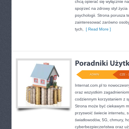
chcą opierać się wyłącznie n
spojrzeć na zdrowy styl życia
psychologii. Strona porusza 
zainteresować zarówno osoby 
tych,
[ Read More ]
ADMIN
CZE - 
Internat.com.pl to nowoczesny
oraz wszystkim zagadnieniom,
codziennym korzystaniem z sp
Strona może być ciekawym mi
przyswoić świecie internetu,
światłowodów, 5G, chmury, ho
cyberbezpieczeństwa oraz uż