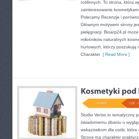
roślinnych. To strona, która w
zainteresowanie kosmetykami
Polecamy Recenzje i porównan
Głównym motywem strony jest
pielęgnacji. Bioarp24.pl moż
miłośników naturalnych kosme
hurtowych, którzy poszukują
Charakter
[ Read More ]
ADMIN
CZE - 
Studio Veriss to tematyczny 
świadomemu dbaniu o wyglą
wskazówkom dla osób, które 
Strona ma charakter praktycz