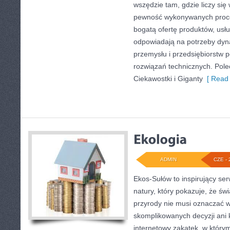
wszędzie tam, gdzie liczy się
pewność wykonywanych proce
bogatą ofertę produktów, usłu
odpowiadają na potrzeby dyna
przemysłu i przedsiębiorstw
rozwiązań technicznych. Pol
Ciekawostki i Giganty
[ Read 
ADMIN
CZE - 
Ekos-Sułów to inspirujący ser
natury, który pokazuje, że ś
przyrody nie musi oznaczać w
skomplikowanych decyzji ani
internetowy zakątek, w który