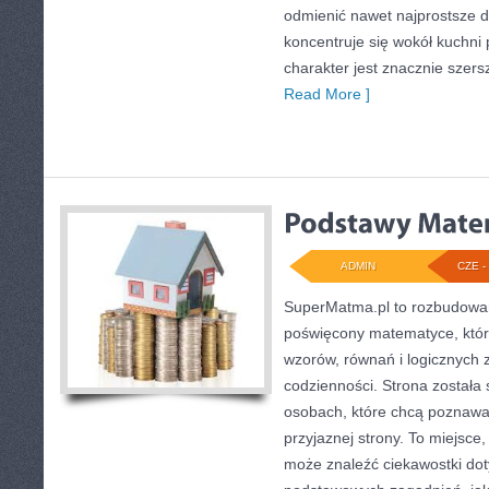
odmienić nawet najprostsze d
koncentruje się wokół kuchni 
charakter jest znacznie szer
Read More ]
ADMIN
CZE - 
SuperMatma.pl to rozbudowan
poświęcony matematyce, który
wzorów, równań i logicznych z
codzienności. Strona została
osobach, które chcą poznawać
przyjaznej strony. To miejsce
może znaleźć ciekawostki do