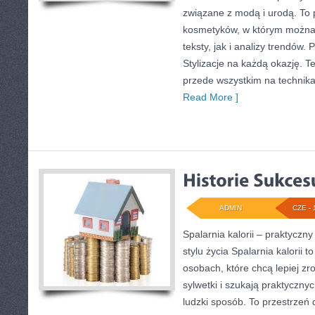
związane z modą i urodą. To 
kosmetyków, w którym można 
teksty, jak i analizy trendów.
Stylizacje na każdą okazję. T
przede wszystkim na technika
Read More ]
ADMIN
CZE - 
Spalarnia kalorii – praktycz
stylu życia Spalarnia kalorii 
osobach, które chcą lepiej z
sylwetki i szukają praktyczny
ludzki sposób. To przestrzeń d