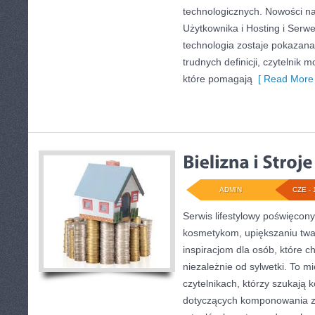
technologicznych. Nowości na 
Użytkownika i Hosting i Serwe
technologia zostaje pokazana
trudnych definicji, czytelnik
które pomagają
[ Read More 
ADMIN
CZE - 
Serwis lifestylowy poświęcony 
kosmetykom, upiększaniu twa
inspiracjom dla osób, które 
niezależnie od sylwetki. To m
czytelnikach, którzy szukają 
dotyczących komponowania z