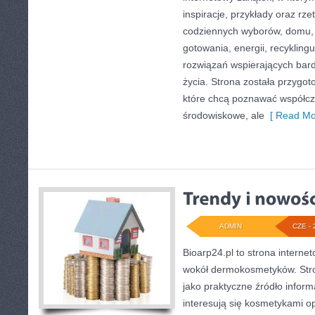
inspiracje, przykłady oraz rze
codziennych wyborów, domu,
gotowania, energii, recykling
rozwiązań wspierających bard
życia. Strona została przygo
które chcą poznawać współc
środowiskowe, ale
[ Read Mo
ADMIN
CZE - 
Bioarp24.pl to strona internet
wokół dermokosmetyków. Str
jako praktyczne źródło informa
interesują się kosmetykami o