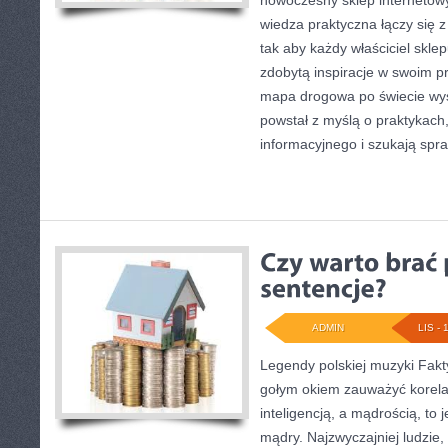
nowoczesny sklep internetowy
wiedza praktyczna łączy się 
tak aby każdy właściciel skl
zdobytą inspiracje w swoim pr
mapa drogowa po świecie wysy
powstał z myślą o praktykach
informacyjnego i szukają sp
ADMIN
LIS - 
Legendy polskiej muzyki Fakt
gołym okiem zauważyć korel
inteligencją, a mądrością, to j
mądry. Najzwyczajniej ludzie,