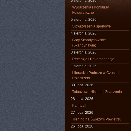
6 sierpnia, 2026
Wydarzenia i Konkursy
Fotograficzne
5 sierpnia, 2026
Stowrzyszenia sportowe
4 sierpnia, 2026
Góry Skandynawskie
(Skandynawia)
3 sierpnia, 2026
Recenzje i Rekomendacje
1 sierpnia, 2026
Literackie Podróże w Czasie i
Przestrzeni
30 lipca, 2026
Tatuażowe Historie i Znaczenia
28 lipca, 2026
Paintball
27 lipca, 2026
Trening na Świeżym Powietrzu
26 lipca, 2026