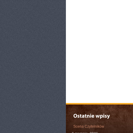
Scena Czytelników