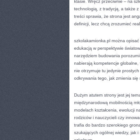
klasie. Wręcz przeciwnie – na szk
technologią, z tradycją, a także 
treści sprawia, że strona jest an
definicji, lecz chcą zrozumieć re
szkolakamionka.pl można opisać 
edukacją w perspektywie światow
narzędziem budowania porozumie
nabierają kompetencje globalne, t
nie otrzymuje tu jedynie prostyc
odkrywania tego, jak zmienia się
Dużym atutem strony jest jej te
międzynarodową mobilnością młod
modelach kształcenia, ewolucji n
rodziców i nauczycieli czy innow
trafia do bardzo szerokiego gro
szukających ogólnej wiedzy, jak i