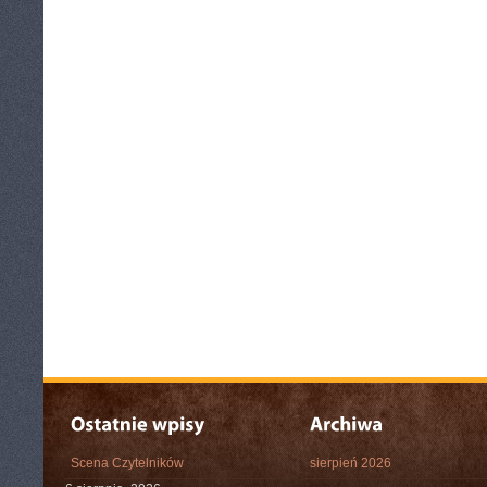
Scena Czytelników
sierpień 2026