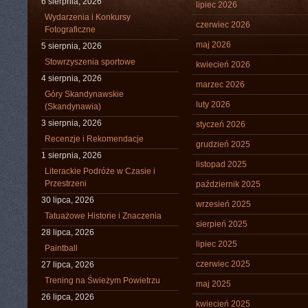
6 sierpnia, 2026
lipiec 2026
Wydarzenia i Konkursy
czerwiec 2026
Fotograficzne
maj 2026
5 sierpnia, 2026
Stowrzyszenia sportowe
kwiecień 2026
4 sierpnia, 2026
marzec 2026
Góry Skandynawskie
luty 2026
(Skandynawia)
3 sierpnia, 2026
styczeń 2026
Recenzje i Rekomendacje
grudzień 2025
1 sierpnia, 2026
listopad 2025
Literackie Podróże w Czasie i
Przestrzeni
październik 2025
30 lipca, 2026
wrzesień 2025
Tatuażowe Historie i Znaczenia
sierpień 2025
28 lipca, 2026
lipiec 2025
Paintball
czerwiec 2025
27 lipca, 2026
Trening na Świeżym Powietrzu
maj 2025
26 lipca, 2026
kwiecień 2025