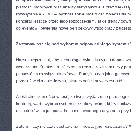
kompleksowe platformy integrujące płatności online, zarządzan
płatności mobilnych oraz analizy statystykowe. Coraz większą
rozwiązania AR i VR – wyobraź sobie możliwość zwiedzania 
koncertu jeszcze przed jego rozpoczęciem. Takie trendy odwra
do eventów i otwierają nowe perspektywy współpracy z uczest
Zastanawiasz się nad wyborem odpowiedniego systemu
Najważniejsze jest, aby technologia była intuicyjna i dopasow
wydarzenia. Zamiast tracić czas na ręczne rozliczenia czy papie
postawić na rozwiązania cyfrowe. Pomyśl o tym jak o gotowym
przecież w biznesie liczy się skuteczność i nowoczesność.
A jeśli chcesz mieć pewność, że twoje wydarzenie przebiegnie
kontrolą, warto wybrać system sprzedaży online, który obsłuż
uczestników. To jak posiadanie niezawodnego asystenta przy 
Zatem – czy nie czas postawić na innowacyjne rozwiązania? 