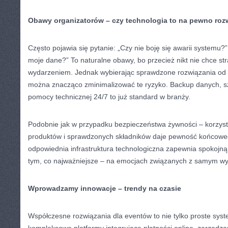
Obawy organizatorów – czy technologia to na pewno roz
Często pojawia się pytanie: „Czy nie boję się awarii systemu?” 
moje dane?” To naturalne obawy, bo przecież nikt nie chce str
wydarzeniem. Jednak wybierając sprawdzone rozwiązania o
można znacząco zminimalizować te ryzyko. Backup danych, s
pomocy technicznej 24/7 to już standard w branży.
Podobnie jak w przypadku bezpieczeństwa żywności – korzyst
produktów i sprawdzonych składników daje pewność końcowego
odpowiednia infrastruktura technologiczna zapewnia spokojną 
tym, co najważniejsze – na emocjach związanych z samym w
Wprowadzamy innowacje – trendy na czasie
Współczesne rozwiązania dla eventów to nie tylko proste syst