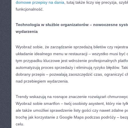
domowe przepisy na dania
, tutaj także liczy się precyzja, szyb
funkcjonalność.
Technologia w służbie organizatorów – nowoczesne syst
wydarzenia
Wyobraź sobie, że zarządzanie sprzedażą biletów czy rejestr
układanie idealnego menu w restauracji – wszystko musi być d
tym przypadku kluczowe jest wdrożenie profesjonalnych platfo
automatyzują proces sprzedaży i eliminują ryzyko błędów. Tak
dobrany przepis – pozwalają zaoszczędzić czas, ograniczyć ch
nad przebiegiem wydarzenia.
Trendy wskazują na rosnące znaczenie rozwiązań chmurowych 
Wyobraź sobie smartfon – twój osobisty asystent, który nie ty
ale także umożliwi sprawdzenie listy gości czy nawet zdalne p
trochę jak korzystanie z Google Maps podczas podróży – bezpi
celu.