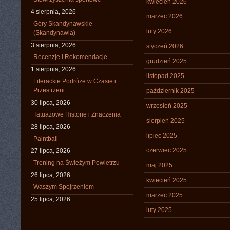
kwiecień 2026
4 sierpnia, 2026
marzec 2026
Góry Skandynawskie
luty 2026
(Skandynawia)
3 sierpnia, 2026
styczeń 2026
Recenzje i Rekomendacje
grudzień 2025
1 sierpnia, 2026
listopad 2025
Literackie Podróże w Czasie i
Przestrzeni
październik 2025
30 lipca, 2026
wrzesień 2025
Tatuażowe Historie i Znaczenia
sierpień 2025
28 lipca, 2026
lipiec 2025
Paintball
czerwiec 2025
27 lipca, 2026
Trening na Świeżym Powietrzu
maj 2025
26 lipca, 2026
kwiecień 2025
Waszym Spojrzeniem
marzec 2025
25 lipca, 2026
luty 2025