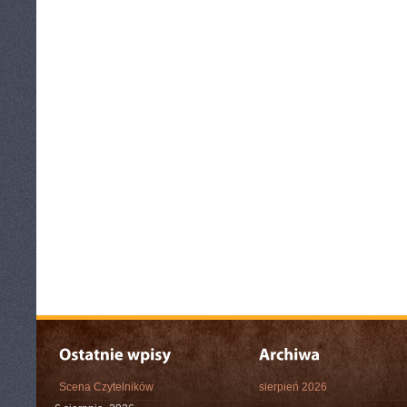
Scena Czytelników
sierpień 2026