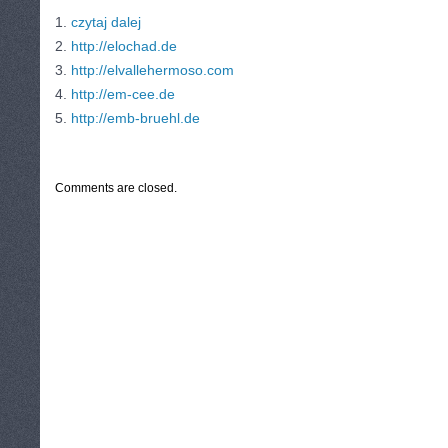
1.
czytaj dalej
2.
http://elochad.de
3.
http://elvallehermoso.com
4.
http://em-cee.de
5.
http://emb-bruehl.de
CATEGORIES:
TURYSTYKA, PODRÓŻE
Comments are closed.