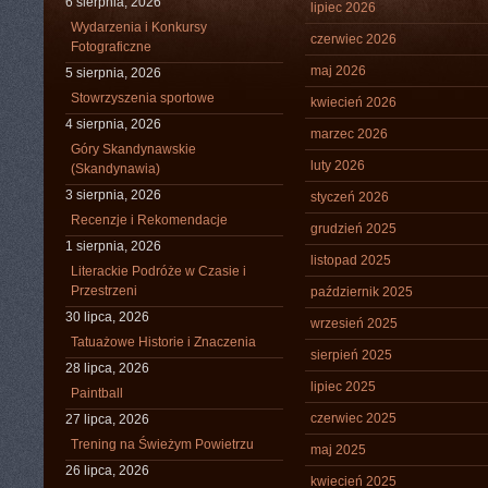
6 sierpnia, 2026
lipiec 2026
Wydarzenia i Konkursy
czerwiec 2026
Fotograficzne
maj 2026
5 sierpnia, 2026
Stowrzyszenia sportowe
kwiecień 2026
4 sierpnia, 2026
marzec 2026
Góry Skandynawskie
luty 2026
(Skandynawia)
3 sierpnia, 2026
styczeń 2026
Recenzje i Rekomendacje
grudzień 2025
1 sierpnia, 2026
listopad 2025
Literackie Podróże w Czasie i
Przestrzeni
październik 2025
30 lipca, 2026
wrzesień 2025
Tatuażowe Historie i Znaczenia
sierpień 2025
28 lipca, 2026
lipiec 2025
Paintball
czerwiec 2025
27 lipca, 2026
Trening na Świeżym Powietrzu
maj 2025
26 lipca, 2026
kwiecień 2025