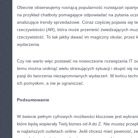
Obecnie obserwujemy rosnącą popularność rozwiązań opartych
na przykład chatboty pomagające odpowiadać na pytania ucz
analizujące trendy sprzedażowe. Coraz częściej pojawia się t
rzeczywistości (AR), która może przenieść zwiedzających m
rzeczywistość. To tak jakby dawać im magiczny okular, przez k
wydarzenia.
Czy nie warto więc postawić na nowoczesne rozwiązania IT o
temu można uniknąć wielu stresujących sytuacji i skupić się n
pasji do tworzenia niezapomnianych wydarzeń. W końcu techn
ich pomysłom, a nie je ograniczać.
Podsumowanie
W świecie pełnym cyfrowych możliwości kluczowe jest wybran
które będą wspierały Twój biznes od A do Z. Nie musisz przep
w najtańszych outletach online. Jeśli chcesz mieć pewność, ż