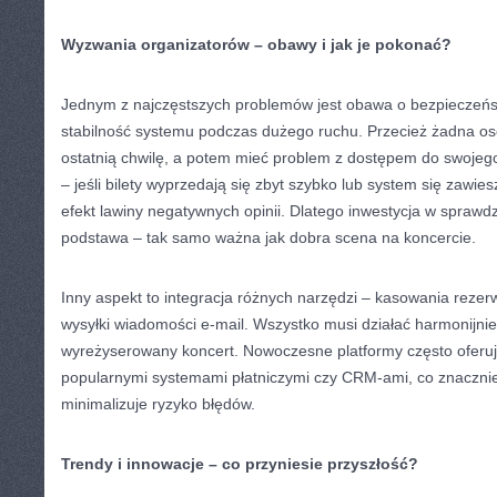
Wyzwania organizatorów – obawy i jak je pokonać?
Jednym z najczęstszych problemów jest obawa o bezpieczeńs
stabilność systemu podczas dużego ruchu. Przecież żadna oso
ostatnią chwilę, a potem mieć problem z dostępem do swojego 
– jeśli bilety wyprzedają się zbyt szybko lub system się zawie
efekt lawiny negatywnych opinii. Dlatego inwestycja w sprawd
podstawa – tak samo ważna jak dobra scena na koncercie.
Inny aspekt to integracja różnych narzędzi – kasowania rezerwa
wysyłki wiadomości e-mail. Wszystko musi działać harmonijni
wyreżyserowany koncert. Nowoczesne platformy często oferuj
popularnymi systemami płatniczymi czy CRM-ami, co znacznie
minimalizuje ryzyko błędów.
Trendy i innowacje – co przyniesie przyszłość?