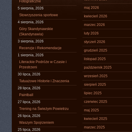
Fotograficzne
maj 2026
5 sierpnia, 2026
Stowrzyszenia sportowe
kwiecień 2026
4 sierpnia, 2026
marzec 2026
Góry Skandynawskie
luty 2026
(Skandynawia)
3 sierpnia, 2026
styczeń 2026
Recenzje i Rekomendacje
grudzień 2025
1 sierpnia, 2026
listopad 2025
Literackie Podróże w Czasie i
Przestrzeni
październik 2025
30 lipca, 2026
wrzesień 2025
Tatuażowe Historie i Znaczenia
sierpień 2025
28 lipca, 2026
lipiec 2025
Paintball
czerwiec 2025
27 lipca, 2026
Trening na Świeżym Powietrzu
maj 2025
26 lipca, 2026
kwiecień 2025
Waszym Spojrzeniem
marzec 2025
25 lipca, 2026