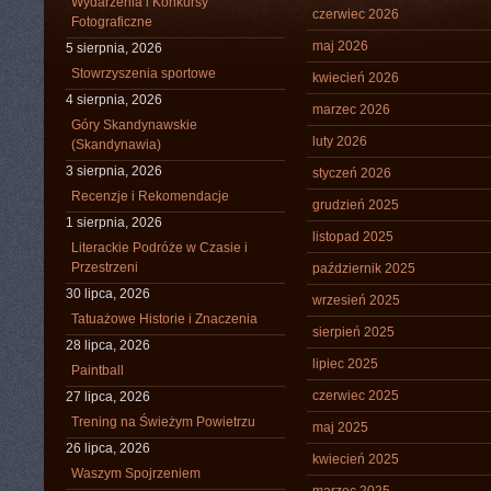
Wydarzenia i Konkursy
czerwiec 2026
Fotograficzne
maj 2026
5 sierpnia, 2026
Stowrzyszenia sportowe
kwiecień 2026
4 sierpnia, 2026
marzec 2026
Góry Skandynawskie
luty 2026
(Skandynawia)
3 sierpnia, 2026
styczeń 2026
Recenzje i Rekomendacje
grudzień 2025
1 sierpnia, 2026
listopad 2025
Literackie Podróże w Czasie i
Przestrzeni
październik 2025
30 lipca, 2026
wrzesień 2025
Tatuażowe Historie i Znaczenia
sierpień 2025
28 lipca, 2026
lipiec 2025
Paintball
czerwiec 2025
27 lipca, 2026
Trening na Świeżym Powietrzu
maj 2025
26 lipca, 2026
kwiecień 2025
Waszym Spojrzeniem