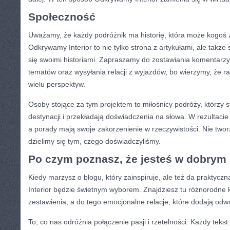
Społeczność
Uważamy, że każdy podróżnik ma historię, która może kogoś 
Odkrywamy Interior to nie tylko strona z artykułami, ale także 
się swoimi historiami. Zapraszamy do zostawiania komentarz
tematów oraz wysyłania relacji z wyjazdów, bo wierzymy, że 
wielu perspektyw.
Osoby stojące za tym projektem to miłośnicy podróży, którzy s
destynacji i przekładają doświadczenia na słowa. W rezultacie 
a porady mają swoje zakorzenienie w rzeczywistości. Nie twor
dzielimy się tym, czego doświadczyliśmy.
Po czym poznasz, że jesteś w dobrym
Kiedy marzysz o blogu, który zainspiruje, ale też da praktyc
Interior będzie świetnym wyborem. Znajdziesz tu różnorodne k
zestawienia, a do tego emocjonalne relacje, które dodają odw
To, co nas odróżnia połączenie pasji i rzetelności. Każdy teks