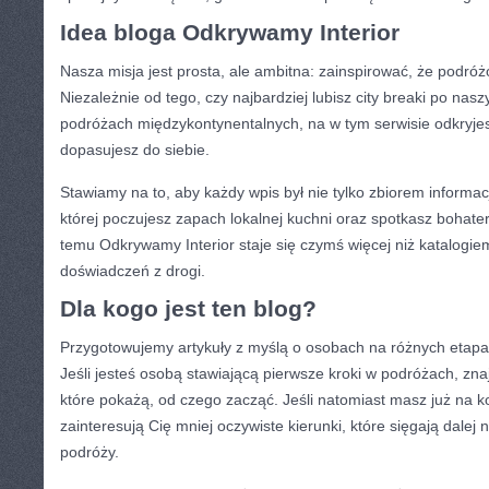
Idea bloga Odkrywamy Interior
Nasza misja jest prosta, ale ambitna: zainspirować, że podr
Niezależnie od tego, czy najbardziej lubisz city breaki po nas
podróżach międzykontynentalnych, na w tym serwisie odkryjesz
dopasujesz do siebie.
Stawiamy na to, aby każdy wpis był nie tylko zbiorem informacj
której poczujesz zapach lokalnej kuchni oraz spotkasz bohate
temu Odkrywamy Interior staje się czymś więcej niż katalogi
doświadczeń z drogi.
Dla kogo jest ten blog?
Przygotowujemy artykuły z myślą o osobach na różnych etapa
Jeśli jesteś osobą stawiającą pierwsze kroki w podróżach, znaj
które pokażą, od czego zacząć. Jeśli natomiast masz już na k
zainteresują Cię mniej oczywiste kierunki, które sięgają dalej n
podróży.