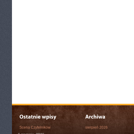
Scena Czytelników
sierpień 2026