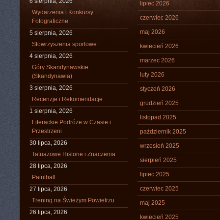
6 sierpnia, 2026
lipiec 2026
Wydarzenia i Konkursy
czerwiec 2026
Fotograficzne
maj 2026
5 sierpnia, 2026
Stowrzyszenia sportowe
kwiecień 2026
4 sierpnia, 2026
marzec 2026
Góry Skandynawskie
luty 2026
(Skandynawia)
3 sierpnia, 2026
styczeń 2026
Recenzje i Rekomendacje
grudzień 2025
1 sierpnia, 2026
listopad 2025
Literackie Podróże w Czasie i
Przestrzeni
październik 2025
30 lipca, 2026
wrzesień 2025
Tatuażowe Historie i Znaczenia
sierpień 2025
28 lipca, 2026
lipiec 2025
Paintball
czerwiec 2025
27 lipca, 2026
Trening na Świeżym Powietrzu
maj 2025
26 lipca, 2026
kwiecień 2025