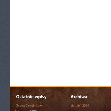
Scena Czytelników
sierpień 2026