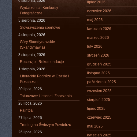
6 sierpnia, 2026
lipiec 2026
Wydarzenia i Konkursy
czerwiec 2026
Fotograficzne
maj 2026
5 sierpnia, 2026
Stowrzyszenia sportowe
kwiecień 2026
4 sierpnia, 2026
marzec 2026
Góry Skandynawskie
luty 2026
(Skandynawia)
3 sierpnia, 2026
styczeń 2026
Recenzje i Rekomendacje
grudzień 2025
1 sierpnia, 2026
listopad 2025
Literackie Podróże w Czasie i
Przestrzeni
październik 2025
30 lipca, 2026
wrzesień 2025
Tatuażowe Historie i Znaczenia
sierpień 2025
28 lipca, 2026
lipiec 2025
Paintball
czerwiec 2025
27 lipca, 2026
Trening na Świeżym Powietrzu
maj 2025
26 lipca, 2026
kwiecień 2025