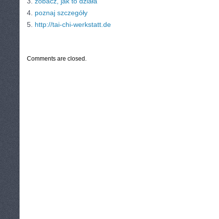
3.
zobacz, jak to działa
4.
poznaj szczegóły
5.
http://tai-chi-werkstatt.de
CATEGORIES:
TURYSTYKA, PODRÓŻE
Comments are closed.