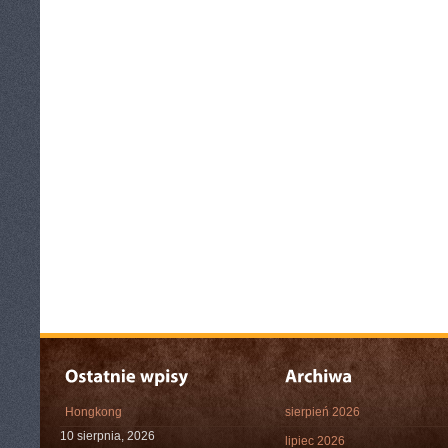
Hongkong
sierpień 2026
10 sierpnia, 2026
lipiec 2026